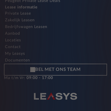
Peugeot Private Lease Deals
Lease informatie
Private Lease
Zakelijk Leasen
Bedrijfswagen Leasen
Aanbod
Locaties
Contact
My Leasys
Documenten
BEL MET ONS TEAM
Ma t/m Vr:
09:00 - 17:00