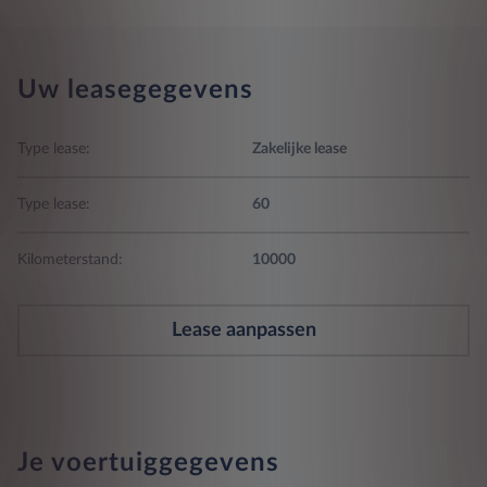
Uw leasegegevens
Type lease:
Zakelijke lease
Type lease:
60
Kilometerstand:
10000
Lease aanpassen
Je voertuiggegevens