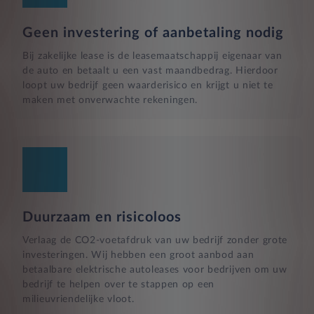
Geen investering of aanbetaling nodig
Bij zakelijke lease is de leasemaatschappij eigenaar van
de auto en betaalt u een vast maandbedrag. Hierdoor
loopt uw bedrijf geen waarderisico en krijgt u niet te
maken met onverwachte rekeningen.
Duurzaam en risicoloos
Verlaag de CO2-voetafdruk van uw bedrijf zonder grote
investeringen. Wij hebben een groot aanbod aan
betaalbare elektrische autoleases voor bedrijven om uw
bedrijf te helpen over te stappen op een
milieuvriendelijke vloot.