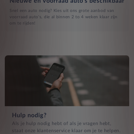
Nieuwe en voorraad auto's beschikbaar
Snel een auto nodig? Kies uit ons grote aanbod van
voorraad auto's, die al binnen 2 to 4 weken klaar zijn
om te rijden!
Hulp nodig?
Als je hulp nodig hebt of als je vragen hebt,
staat onze klantenservice klaar om je te helpen.