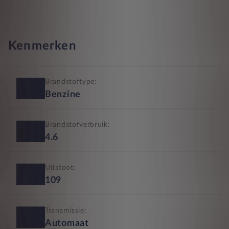
Kenmerken
Brandstoftype:
Benzine
Brandstofverbruik:
4.6
Uitstoot:
109
Transmissie:
Automaat