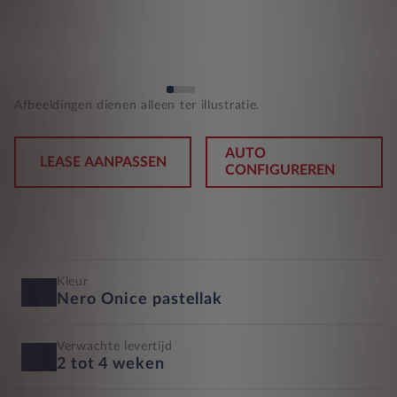
Afbeeldingen dienen alleen ter illustratie.
AUTO
LEASE AANPASSEN
CONFIGUREREN
Kleur
Nero Onice pastellak
Verwachte levertijd
2 tot 4 weken