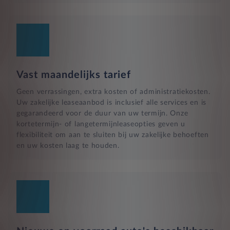
Vast maandelijks tarief
Geen verrassingen, extra kosten of administratiekosten.
Uw zakelijke leaseaanbod is inclusief alle services en is
gegarandeerd voor de duur van uw termijn. Onze
kortetermijn- of langetermijnleaseopties geven u
flexibiliteit om aan te sluiten bij uw zakelijke behoeften
en uw kosten laag te houden.