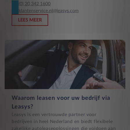
(0) 20 342 1600
klantenservice.nl@leasys.com
LEES MEER
Waarom leasen voor uw bedrijf via
Leasys?
Leasys is een vertrouwde partner voor
bedrijven in heel Nederland en biedt flexibele
zakelijke autoleaseoplossingen die voldoen aan