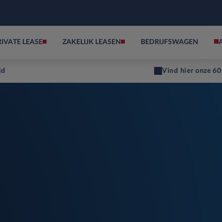
RIVATE LEASE
ZAKELIJK LEASEN
BEDRIJFSWAGEN
jd
Vind hier onze 60