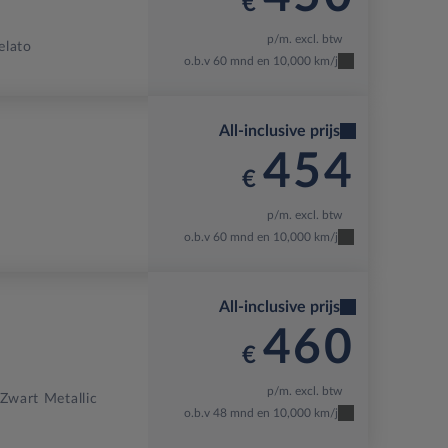
€
p/m. excl. btw
elato
o.b.v 60 mnd en 10,000 km/j
All-inclusive prijs
454
€
p/m. excl. btw
o.b.v 60 mnd en 10,000 km/j
All-inclusive prijs
460
€
p/m. excl. btw
Zwart Metallic
o.b.v 48 mnd en 10,000 km/j