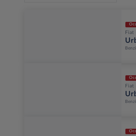
Oc
Fiat
Ur
Benz
Oc
Fiat
Ur
Benz
Oc