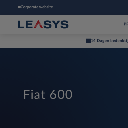
Corporate website
P
14 Dagen bedenkti
Fiat 600