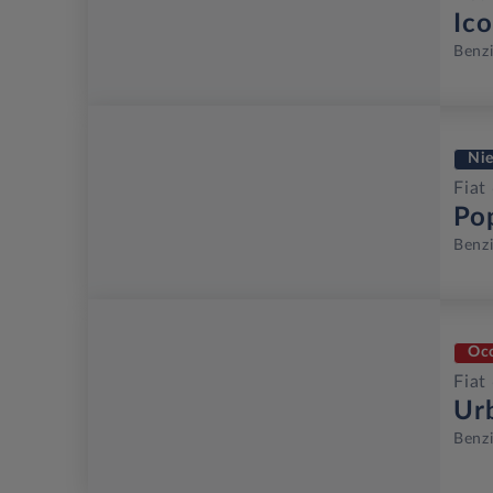
Ic
Benz
Ni
Fiat
Po
Benz
Oc
Fiat
Ur
Benz