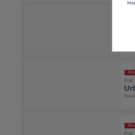
Mee
Oc
Fiat
Ur
Benz
Oc
Fiat
Ur
Benz
Oc
Fiat