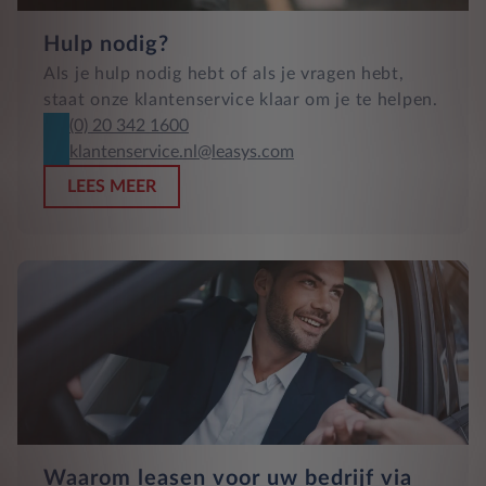
Hulp nodig?
Als je hulp nodig hebt of als je vragen hebt,
staat onze klantenservice klaar om je te helpen.
(0) 20 342 1600
klantenservice.nl@leasys.com
LEES MEER
Waarom leasen voor uw bedrijf via