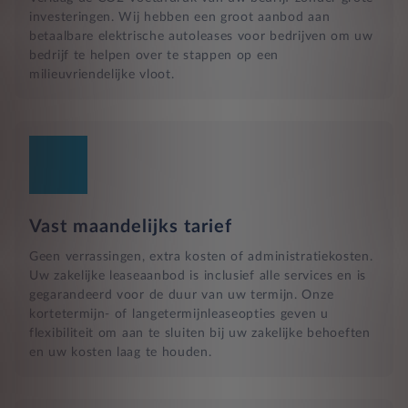
investeringen. Wij hebben een groot aanbod aan
betaalbare elektrische autoleases voor bedrijven om uw
bedrijf te helpen over te stappen op een
milieuvriendelijke vloot.
Vast maandelijks tarief
Geen verrassingen, extra kosten of administratiekosten.
Uw zakelijke leaseaanbod is inclusief alle services en is
gegarandeerd voor de duur van uw termijn. Onze
kortetermijn- of langetermijnleaseopties geven u
flexibiliteit om aan te sluiten bij uw zakelijke behoeften
en uw kosten laag te houden.