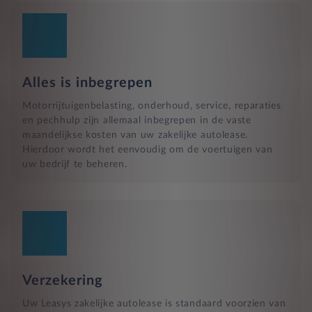
Alles is inbegrepen
Motorrijtuigenbelasting, onderhoud, service, reparaties
en pechhulp zijn allemaal inbegrepen in de vaste
maandelijkse kosten van uw zakelijke autolease.
Hierdoor wordt het eenvoudig om de voertuigen van
uw bedrijf te beheren.
Verzekering
Uw Leasys zakelijke autolease is standaard voorzien van