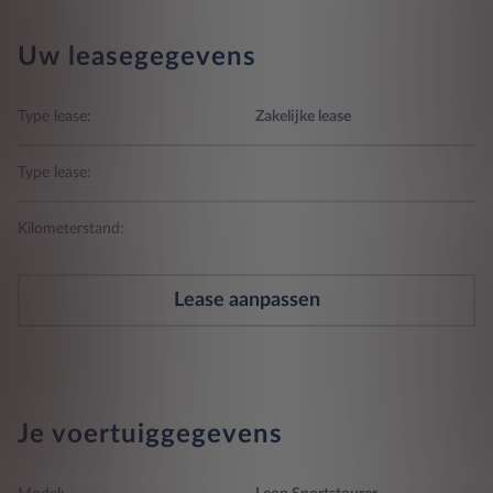
Uw leasegegevens
Type lease:
Zakelijke lease
Type lease:
Kilometerstand:
Lease aanpassen
Je voertuiggegevens