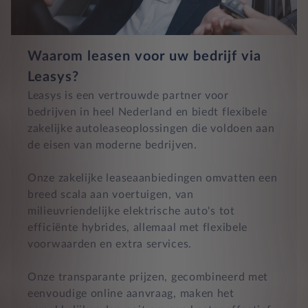
Waarom leasen voor uw bedrijf via
Leasys?
Leasys is een vertrouwde partner voor
bedrijven in heel Nederland en biedt flexibele
zakelijke autoleaseoplossingen die voldoen aan
de eisen van moderne bedrijven.
Onze zakelijke leaseaanbiedingen omvatten een
breed scala aan voertuigen, van
milieuvriendelijke elektrische auto's tot
efficiënte hybrides, allemaal met flexibele
voorwaarden en extra services.
Onze transparante prijzen, gecombineerd met
eenvoudige online aanvraag, maken het