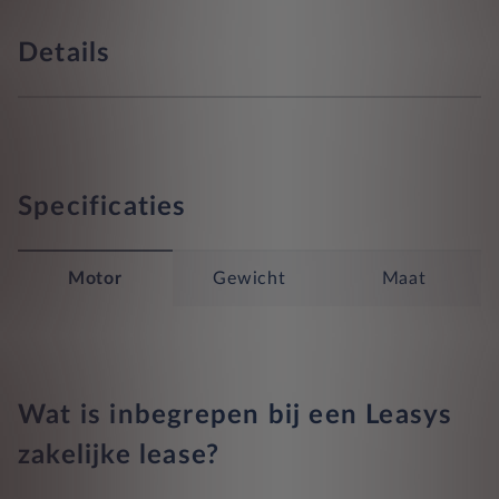
Details
Specificaties
Motor
Gewicht
Maat
Wat is inbegrepen bij een Leasys
zakelijke lease?