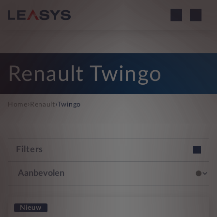
Renault Twingo
›
›
Home
Renault
Twingo
Filters
Nieuw