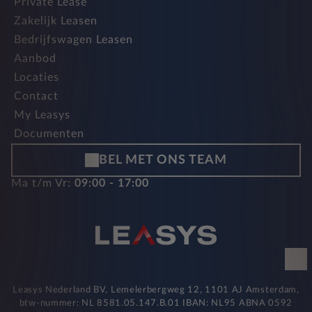
Private Lease
Zakelijk Leasen
Bedrijfswagen Leasen
Aanbod
Locaties
Contact
My Leasys
Documenten
BEL MET ONS TEAM
Ma t/m Vr:
09:00 - 17:00
Leasys Nederland BV, Lemelerbergweg 12, 1101 AJ Amsterdam,
btw-nummer: NL 8581.05.147.B.01 IBAN: NL95 ABNA 0592