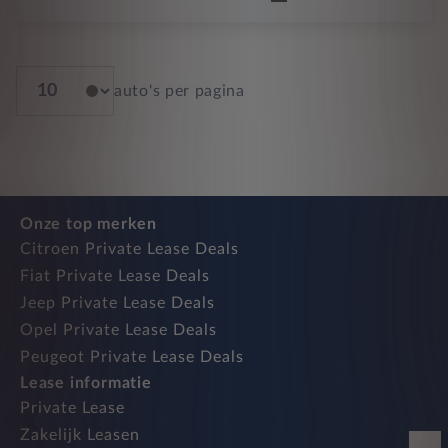
auto's per pagina
Onze top merken
Citroen Private Lease Deals
Fiat Private Lease Deals
Jeep Private Lease Deals
Opel Private Lease Deals
Peugeot Private Lease Deals
Lease informatie
Private Lease
Zakelijk Leasen