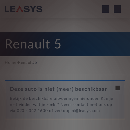
Renault 5
›
›
Home
Renault
5
Deze auto is niet (meer) beschikbaar
Bekijk de beschikbare uitvoeringen hieronder. Kan je
niet vinden wat je zoekt? Neem contact met ons op
via 020 - 342 1600 of verkoop.nl@leasys.com