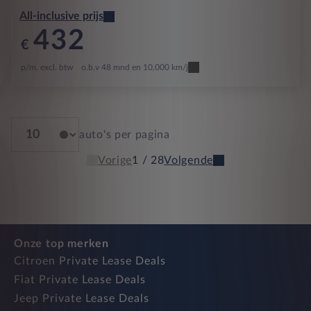
All-inclusive prijs
432
€
p/m. excl. btw
o.b.v 48 mnd en 10,000 km/j
auto's per pagina
Vorige
1 / 28
Volgende
Onze top merken
Citroen Private Lease Deals
Fiat Private Lease Deals
Jeep Private Lease Deals