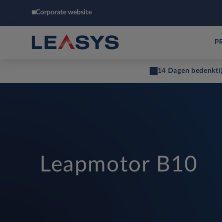
Corporate website
P
14 Dagen bedenkti
Leapmotor B10