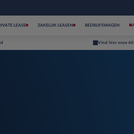
RIVATE LEASE
ZAKELIJK LEASEN
BEDRIJFSWAGEN
jd
Vind hier onze 60