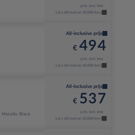
p/m. excl. btw
o.b.v 60 mnd en 10,000 km/j
All-inclusive prijs
494
€
p/m. excl. btw
o.b.v 60 mnd en 10,000 km/j
All-inclusive prijs
537
€
p/m. excl. btw
Metallic Black
o.b.v 60 mnd en 10,000 km/j