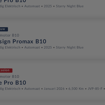
fe Pro B10
dig Elektrisch
Automaat
2025
Starry Night Blue
euw
pmotor B10
sign Promax B10
dig Elektrisch
Automaat
2025
Starry Night Blue
casion
pmotor B10
fe Pro B10
dig Elektrisch
Automaat
Januari 2026
6,500 Km
JVP-85-F