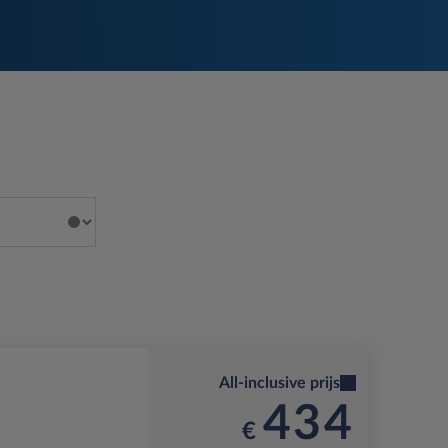
All-inclusive prijs
434
€