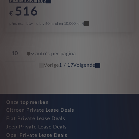
All-inclusive prijs
516
€
p/m. excl. btw
o.b.v 60 mnd en 10,000 km/j
auto's per pagina
Vorige
1 / 17
Volgende
Onze top merken
Citroen Private Lease Deals
Fiat Private Lease Deals
Jeep Private Lease Deals
Opel Private Lease Deals