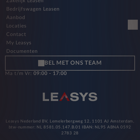
Zakelijk Leasen
Bedrijfswagen Leasen
Aanbod
Locaties
Contact
My Leasys
Documenten
BEL MET ONS TEAM
Ma t/m Vr:
09:00 - 17:00
Leasys Nederland BV, Lemelerbergweg 12, 1101 AJ Amsterdam,
btw-nummer: NL 8581.05.147.B.01 IBAN: NL95 ABNA 0592
2783 28