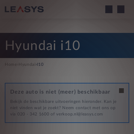
Hyundai i10
›
›
Home
Hyundai
I10
Deze auto is niet (meer) beschikbaar
Bekijk de beschikbare uitvoeringen hieronder. Kan je
niet vinden wat je zoekt? Neem contact met ons op
via 020 - 342 1600 of verkoop.nl@leasys.com