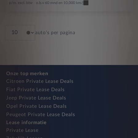
p/m. excl. btw
o.b.v 60 mnd en 10,000 km/j
auto's per pagina
Onze top merken
Citroen Private Lease Deals
Fiat Private Lease Deals
Jeep Private Lease Deals
Opel Private Lease Deals
Peugeot Private Lease Deals
Lease informatie
Private Lease