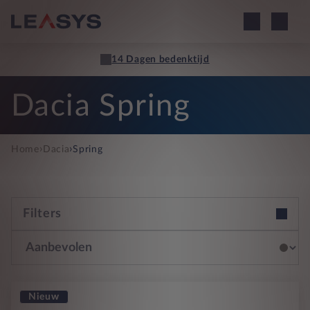
Dacia Spring
›
›
Home
Dacia
Spring
Filters
Nieuw