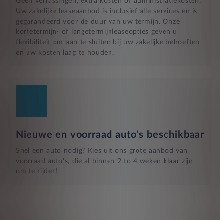
Geen verrassingen, extra kosten of administratiekosten.
Uw zakelijke leaseaanbod is inclusief alle services en is
gegarandeerd voor de duur van uw termijn. Onze
kortetermijn- of langetermijnleaseopties geven u
flexibiliteit om aan te sluiten bij uw zakelijke behoeften
en uw kosten laag te houden.
Nieuwe en voorraad auto's beschikbaar
Snel een auto nodig? Kies uit ons grote aanbod van
voorraad auto's, die al binnen 2 to 4 weken klaar zijn
om te rijden!