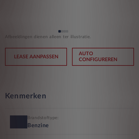
Afbeeldingen dienen alleen ter illustratie.
AUTO
LEASE AANPASSEN
CONFIGUREREN
Kenmerken
Brandstoftype:
Benzine