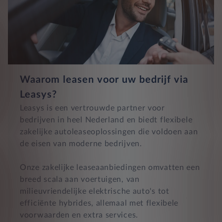
Waarom leasen voor uw bedrijf via
Leasys?
Leasys is een vertrouwde partner voor
bedrijven in heel Nederland en biedt flexibele
zakelijke autoleaseoplossingen die voldoen aan
de eisen van moderne bedrijven.
Onze zakelijke leaseaanbiedingen omvatten een
breed scala aan voertuigen, van
milieuvriendelijke elektrische auto's tot
efficiënte hybrides, allemaal met flexibele
voorwaarden en extra services.