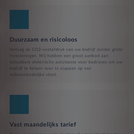
Duurzaam en risicoloos
Verlaag de CO2-voetafdruk van uw bedrijf zonder grote
investeringen. Wij hebben een groot aanbod aan
betaalbare elektrische autoleases voor bedrijven om uw
bedrijf te helpen over te stappen op een
milieuvriendelijke vloot.
Vast maandelijks tarief