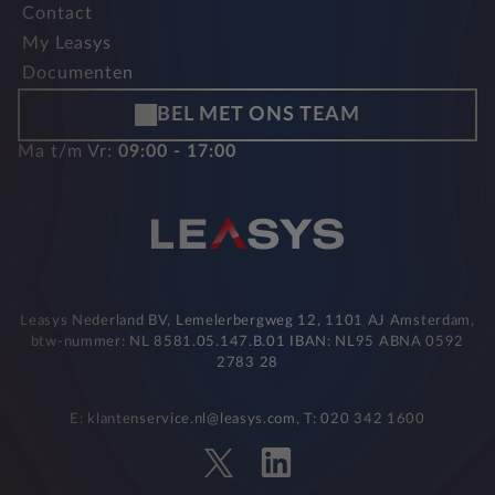
Contact
My Leasys
Documenten
BEL MET ONS TEAM
Ma t/m Vr:
09:00 - 17:00
Leasys Nederland BV, Lemelerbergweg 12, 1101 AJ Amsterdam,
btw-nummer: NL 8581.05.147.B.01 IBAN: NL95 ABNA 0592
2783 28
E: klantenservice.nl@leasys.com, T: 020 342 1600