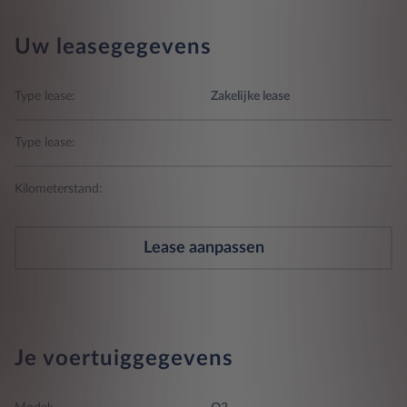
Uw leasegegevens
Type lease:
Zakelijke lease
Type lease:
Kilometerstand:
Lease aanpassen
Je voertuiggegevens