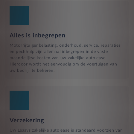
Alles is inbegrepen
Motorrijtuigenbelasting, onderhoud, service, reparaties
en pechhulp zijn allemaal inbegrepen in de vaste
maandelijkse kosten van uw zakelijke autolease.
Hierdoor wordt het eenvoudig om de voertuigen van
uw bedrijf te beheren.
Verzekering
Uw Leasys zakelijke autolease is standaard voorzien van