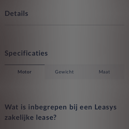
Details
Specificaties
Motor
Gewicht
Maat
Wat is inbegrepen bij een Leasys
zakelijke lease?