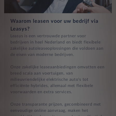
Waarom leasen voor uw bedrijf via
Leasys?
Leasys is een vertrouwde partner voor
bedrijven in heel Nederland en biedt flexibele
zakelijke autoleaseoplossingen die voldoen aan
de eisen van moderne bedrijven.
Onze zakelijke leaseaanbiedingen omvatten een
breed scala aan voertuigen, van
milieuvriendelijke elektrische auto's tot
efficiënte hybrides, allemaal met flexibele
voorwaarden en extra services.
Onze transparante prijzen, gecombineerd met
eenvoudige online aanvraag, maken het