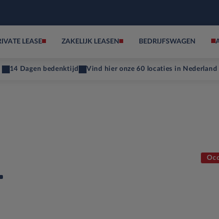
RIVATE LEASE
ZAKELIJK LEASEN
BEDRIJFSWAGEN
14 Dagen bedenktijd
Vind hier onze 60 locaties in Nederland
Occ