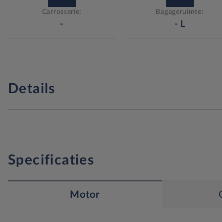
Carrosserie:
Bagageruimte:
-
-
L
Details
Specificaties
Motor