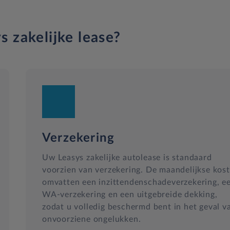
s zakelijke lease?
Verzekering
Uw Leasys zakelijke autolease is standaard
voorzien van verzekering. De maandelijkse kos
omvatten een inzittendenschadeverzekering, e
WA-verzekering en een uitgebreide dekking,
zodat u volledig beschermd bent in het geval v
onvoorziene ongelukken.