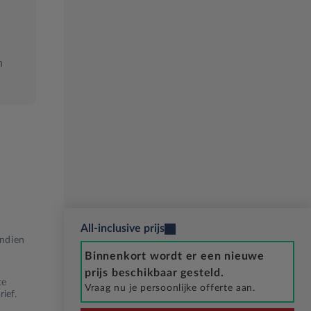
n
All-inclusive prijs
Indien
Binnenkort wordt er een nieuwe
prijs beschikbaar gesteld.
te
Vraag nu je persoonlijke offerte aan.
ief.