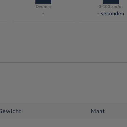
Deuren:
0-100 km/u:
-
-
seconden
Gewicht
Maat