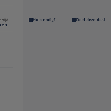
Hulp nodig?
Deel deze deal
rtijd
eken