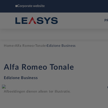
Corporate website
P
›
›
›
Home
Alfa Romeo
Tonale
Edizione Business
Alfa Romeo
Tonale
Edizione Business
Afbeeldingen dienen alleen ter illustratie.