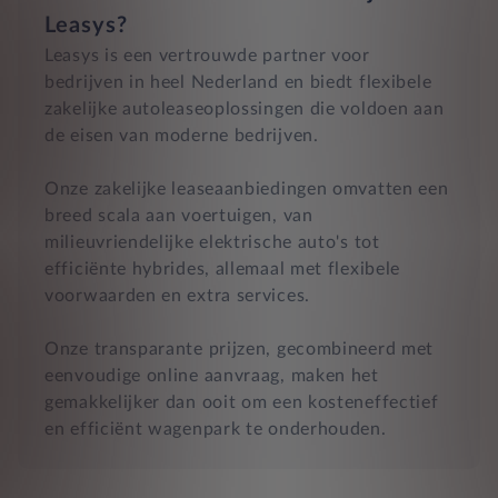
Leasys?
Leasys is een vertrouwde partner voor
bedrijven in heel Nederland en biedt flexibele
zakelijke autoleaseoplossingen die voldoen aan
de eisen van moderne bedrijven.
Onze zakelijke leaseaanbiedingen omvatten een
breed scala aan voertuigen, van
milieuvriendelijke elektrische auto's tot
efficiënte hybrides, allemaal met flexibele
voorwaarden en extra services.
Onze transparante prijzen, gecombineerd met
eenvoudige online aanvraag, maken het
gemakkelijker dan ooit om een kosteneffectief
en efficiënt wagenpark te onderhouden.