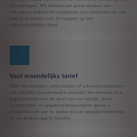
investeringen. Wij hebben een groot aanbod aan
betaalbare elektrische autoleases voor bedrijven om uw
bedrijf te helpen over te stappen op een
milieuvriendelijke vloot.
Vast maandelijks tarief
Geen verrassingen, extra kosten of administratiekosten.
Uw zakelijke leaseaanbod is inclusief alle services en is
gegarandeerd voor de duur van uw termijn. Onze
kortetermijn- of langetermijnleaseopties geven u
flexibiliteit om aan te sluiten bij uw zakelijke behoeften
en uw kosten laag te houden.