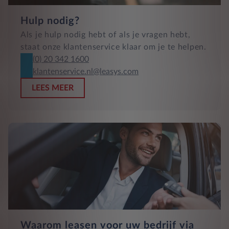
Hulp nodig?
Als je hulp nodig hebt of als je vragen hebt,
staat onze klantenservice klaar om je te helpen.
(0) 20 342 1600
klantenservice.nl@leasys.com
LEES MEER
Waarom leasen voor uw bedrijf via